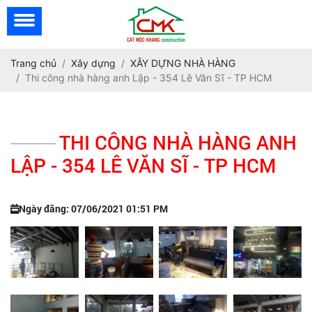
Trang chủ
Xây dựng
XÂY DỰNG NHÀ HÀNG
Thi công nhà hàng anh Lập - 354 Lê Văn Sĩ - TP HCM
THI CÔNG NHÀ HÀNG ANH
LẬP - 354 LÊ VĂN SĨ - TP HCM
Ngày đăng: 07/06/2021 01:51 PM