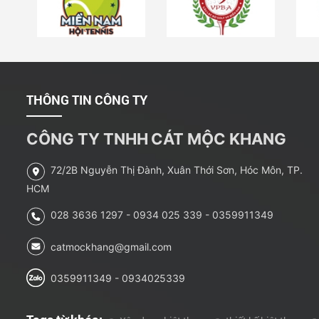
THÔNG TIN CÔNG TY
CÔNG TY TNHH
CÁT MỘC KHANG
72/2B Nguyễn Thị Đành, Xuân Thới Sơn, Hóc Môn, TP.
HCM
028 3636 1297 - 0934 025 339 - 0359911349
catmockhang@gmail.com
0359911349 - 0934025339