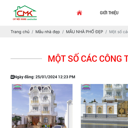
GIỚI THIỆU
Trang chủ
Mẫu nhà đẹp
MẪU NHÀ PHỐ ĐẸP
Một số các
MỘT SỐ CÁC CÔNG T
Ngày đăng: 25/01/2024 12:23 PM