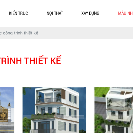
KIẾN TRÚC
NỘI THẤT
XÂY DỰNG
MẪU NH
 công trình thiết kế
RÌNH THIẾT KẾ