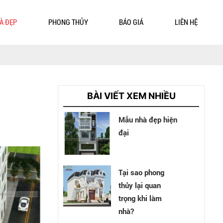
À ĐẸP
PHONG THỦY
BÁO GIÁ
LIÊN HỆ
BÀI VIẾT XEM NHIỀU
Mẫu nhà đẹp hiện
đại
Tại sao phong
thủy lại quan
trọng khi làm
nhà?