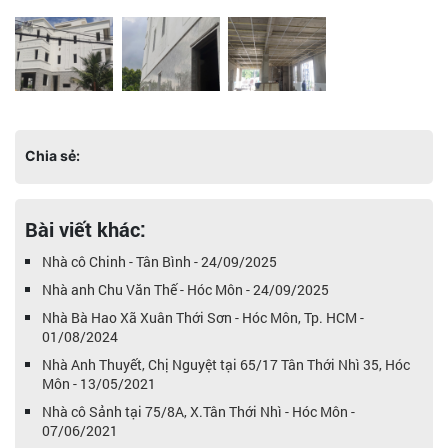
Chia sẻ:
Bài viết khác:
Nhà cô Chinh - Tân Bình - 24/09/2025
Nhà anh Chu Văn Thế - Hóc Môn - 24/09/2025
Nhà Bà Hao Xã Xuân Thới Sơn - Hóc Môn, Tp. HCM -
01/08/2024
Nhà Anh Thuyết, Chị Nguyệt tại 65/17 Tân Thới Nhì 35, Hóc
Môn - 13/05/2021
Nhà cô Sảnh tại 75/8A, X.Tân Thới Nhì - Hóc Môn -
07/06/2021