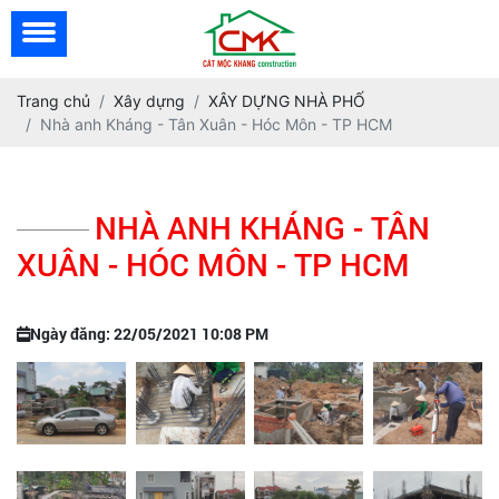
Trang chủ
Xây dựng
XÂY DỰNG NHÀ PHỐ
Nhà anh Kháng - Tân Xuân - Hóc Môn - TP HCM
NHÀ ANH KHÁNG - TÂN
XUÂN - HÓC MÔN - TP HCM
Ngày đăng: 22/05/2021 10:08 PM