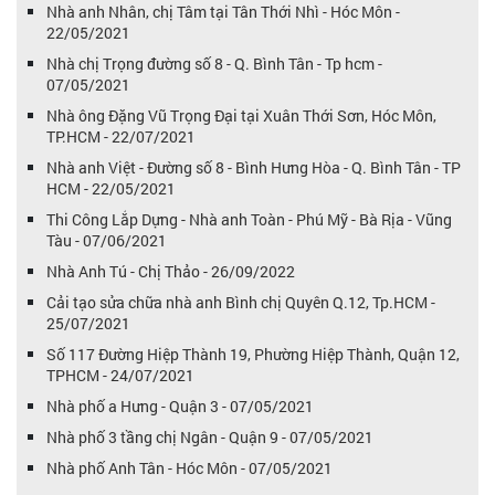
Nhà anh Nhân, chị Tâm tại Tân Thới Nhì - Hóc Môn -
22/05/2021
Nhà chị Trọng đường số 8 - Q. Bình Tân - Tp hcm -
07/05/2021
Nhà ông Đặng Vũ Trọng Đại tại Xuân Thới Sơn, Hóc Môn,
TP.HCM - 22/07/2021
Nhà anh Việt - Đường số 8 - Bình Hưng Hòa - Q. Bình Tân - TP
HCM - 22/05/2021
Thi Công Lắp Dựng - Nhà anh Toàn - Phú Mỹ - Bà Rịa - Vũng
Tàu - 07/06/2021
Nhà Anh Tú - Chị Thảo - 26/09/2022
Cải tạo sửa chữa nhà anh Bình chị Quyên Q.12, Tp.HCM -
25/07/2021
Số 117 Đường Hiệp Thành 19, Phường Hiệp Thành, Quận 12,
TPHCM - 24/07/2021
Nhà phố a Hưng - Quận 3 - 07/05/2021
Nhà phố 3 tầng chị Ngân - Quận 9 - 07/05/2021
Nhà phố Anh Tân - Hóc Môn - 07/05/2021