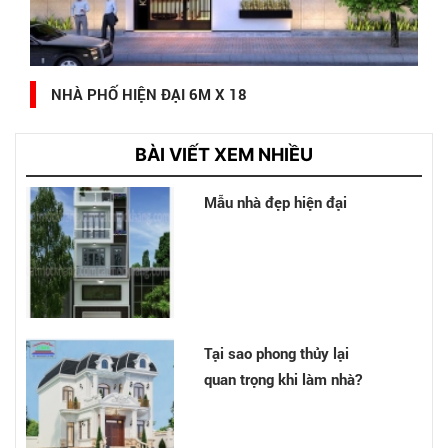
NHÀ PHỐ HIỆN ĐẠI 6M X 18
BÀI VIẾT XEM NHIỀU
Mẫu nhà đẹp hiện đại
Tại sao phong thủy lại
quan trọng khi làm nhà?