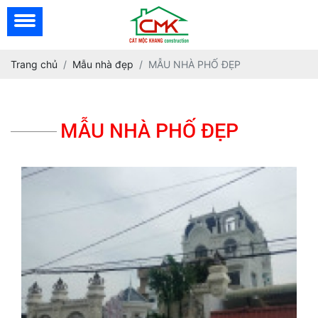
Trang chủ
Mẫu nhà đẹp
MẪU NHÀ PHỐ ĐẸP
MẪU NHÀ PHỐ ĐẸP