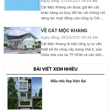
Ngày đăng: 07/05/2021 09:54 AM
Cát Mộc Khang xin được gởi lên các
khác hàng và Quý đối tác về chứng chỉ
năng lực hoạt động của công ty Cát ...
VỀ CÁT MỘC KHANG
Ngày đăng: 06/05/2021 09:34 AM
Cát Mộc Khang là một công ty tư vấn
thiết kế thi công xây dựng nhà ở, sửa
chữa nhà cửa tại TP HCM và các tỉnh
lân ...
BÀI VIẾT XEM NHIỀU
Mẫu nhà đẹp hiện đại